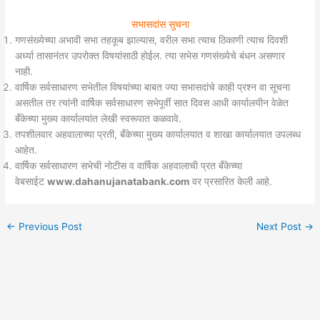
सभासदांस सुचना
गणसंख्येच्या अभावी सभा तहकूब झाल्यास, वरील सभा त्याच ठिकाणी त्याच दिवशी
अर्ध्या तासानंतर उपरोक्त विषयांसाठी होईल. त्या सभेस गणसंख्येचे बंधन असणार
नाही.
वार्षिक सर्वसाधारण सभेतील विषयांच्या बाबत ज्या सभासदांचे काही प्रश्न वा सूचना
असतील तर त्यांनी वार्षिक सर्वसाधारण सभेपूर्वी सात दिवस आधी कार्यालयीन वेळेत
बँकेच्या मुख्य कार्यालयांत लेखी स्वरूपात कळवावे.
तपशीलवार अहवालाच्या प्रती, बँकेच्या मुख्य कार्यालयात व शाखा कार्यालयात उपलब्ध
आहेत.
वार्षिक सर्वसाधारण सभेची नोटीस व वार्षिक अहवालाची प्रत बँकेच्या
वेबसाईट
www.dahanujanatabank.com
वर प्रसारित केली आहे.
←
Previous Post
Next Post
→