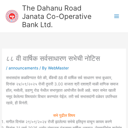
Skip
The Dahanu Road
to
Janata Co-Operative
content
Bank Ltd.
८८ वी वार्षिक सर्वसाधारण सभेची नोटिस
/
announcements
/ By
WebMaster
सभासदांस कळविण्यात येते की, बँकेची 88 वी वार्षिक सर्व साधारण सभा बुधवार,
दिनांक २४/०९/२०२५ रोजी दुपारी 3.00 वाजता श्री दशाश्री माळी वाणिक समाज
हाॅल, मसोली, डहाणू रोड येथील सभागृहात आयोजीत केली आहे. सदर सभेत खाली
नमूद केलेल्या विषयावंर विचार करण्यांत येईल. तरी सर्व सभासदांनी वळेवर उपस्थित
रहावे, ही विनंती.
सभे पुढील विषय
मागील दिनांक २९/०९/२०२४ रोजी झालेल्या सभेचे इतिवृत्त वाचून कायम करणे