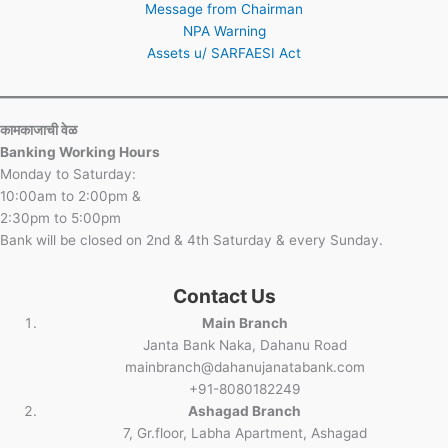
Message from Chairman
NPA Warning
Assets u/ SARFAESI Act
कामकाजाची वेळ
Banking Working Hours
Monday to Saturday:
10:00am to 2:00pm &
2:30pm to 5:00pm
Bank will be closed on 2nd & 4th Saturday & every Sunday.
Contact Us
Main Branch
Janta Bank Naka, Dahanu Road
mainbranch@dahanujanatabank.com
+91-8080182249
Ashagad Branch
7, Gr.floor, Labha Apartment, Ashagad