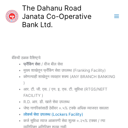
Skip
The Dahanu Road
to
Janata Co-Operative
content
Bank Ltd.
बँकेची ठळक वैशिष्ट्ये
फ्रैंकिंग सेवा
/ वीज बील सेवा
मुख्य शाखेतून फ्रँकिंग सेवा उपलब्ध (Franking Facility)
कोणत्याही शाखेतून व्यवहार शक्य (ANY BRANCH BANKING
)
आर. टी. जी. एस. / एन. इ. एफ. टी. सुविधा (RTGS/NEFT
FACILITY )
R.D. आर. डी. खाते सेवा उपलब्ध
जेष्ठ नागरिकांसाठी ठेवीवर ०.५% टक्के अधिक व्याजदर सवलत
लोकर्स सेवा उपलब्ध (Lockers Facility)
कर्ज सुविधा व्याज आकारणी सेवा शुल्क ०.२५% टक्का / त्या
व्यतिरिक्त अतिरिक्त शुल्क नाही.