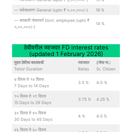
— सर्वसाधारण General (upto ₹ ५,००,०००/-)
18 %
— सरकारी नोकरवर्ग Govt. employee (upto ₹
14 %
५,००,०००/-)
ठेवीवरील व्याजदर FD interest rates
(updated 1 February 2026)
मुदत ठेवीचा कालावधी
व्याजदर
(जेष्ठ ना.
)
Tenor Duration
Rates
Sr. Citizen
७ दिवस ते १४ दिवस
3.5 %
4.0 %
7 Days to 14 Days
१५ दिवस ते २९ दिवस
3.75 %
4.25 %
15 Days to 29 Days
३० दिवस ते ४५ दिवस
4 %
4.5 %
30 Days to 45 Days
४६ दिवस ते ६० दिवस