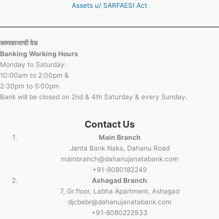
Assets u/ SARFAESI Act
कामकाजाची वेळ
Banking Working Hours
Monday to Saturday:
10:00am to 2:00pm &
2:30pm to 5:00pm
Bank will be closed on 2nd & 4th Saturday & every Sunday.
Contact Us
Main Branch
Janta Bank Naka, Dahanu Road
mainbranch@dahanujanatabank.com
+91-8080182249
Ashagad Branch
7, Gr.floor, Labha Apartment, Ashagad
djcbebr@dahanujanatabank.com
+91-8080222933