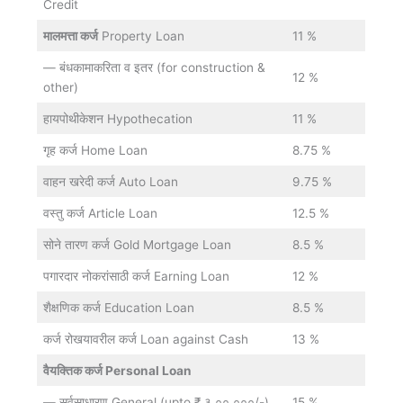
Credit
मालमत्ता कर्ज
Property Loan
11 %
— बंधकामाकरिता व इतर (for construction &
12 %
other)
हायपोथीकेशन Hypothecation
11 %
गृह कर्ज Home Loan
8.75 %
वाहन खरेदी कर्ज Auto Loan
9.75 %
वस्तु कर्ज Article Loan
12.5 %
सोने तारण कर्ज Gold Mortgage Loan
8.5 %
पगारदार नोकरांसाठी कर्ज Earning Loan
12 %
शैक्षणिक कर्ज Education Loan
8.5 %
कर्ज रोखयावरील कर्ज Loan against Cash
13 %
वैयक्तिक कर्ज Personal Loan
— सर्वसाधारण General (upto ₹ ३,००,०००/-)
15 %