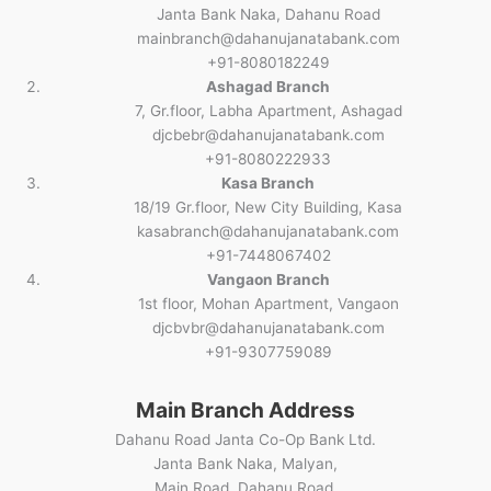
Janta Bank Naka, Dahanu Road
mainbranch@dahanujanatabank.com
+91-8080182249
Ashagad Branch
7, Gr.floor, Labha Apartment, Ashagad
djcbebr@dahanujanatabank.com
+91-8080222933
Kasa Branch
18/19 Gr.floor, New City Building, Kasa
kasabranch@dahanujanatabank.com
+91-7448067402
Vangaon Branch
1st floor, Mohan Apartment, Vangaon
djcbvbr@dahanujanatabank.com
+91-9307759089
Main Branch Address
Dahanu Road Janta Co-Op Bank Ltd.
Janta Bank Naka, Malyan,
Main Road, Dahanu Road,