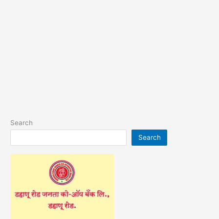
Search
Search