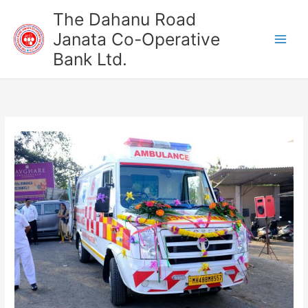
Skip
The Dahanu Road
to
Janata Co-Operative
content
Bank Ltd.