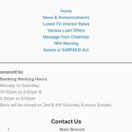
Home
News & Announcements
Latest FD interest Rates
Various Loan Offers
Message from Chairman
NPA Warning
Assets u/ SARFAESI Act
कामकाजाची वेळ
Banking Working Hours
Monday to Saturday:
10:00am to 2:00pm &
2:30pm to 5:00pm
Bank will be closed on 2nd & 4th Saturday & every Sunday.
Contact Us
Main Branch